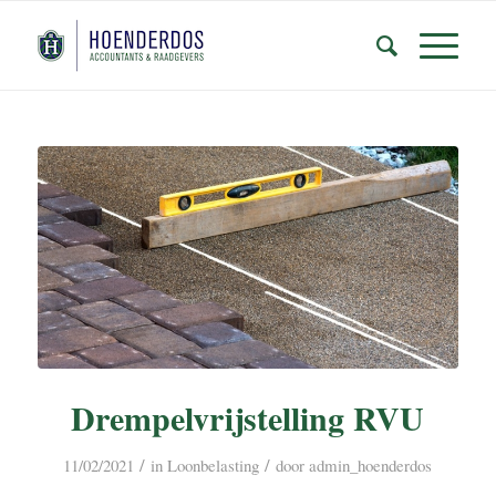
Drempelvrijstelling RVU
/
/
11/02/2021
in
Loonbelasting
door
admin_hoenderdos