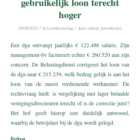
gebruikelijk loon terecht
hoger
/
/
10/04/2025
in
Loonbelasting
door
admin_hoenderdos
Een dga ontvangt jaarlijks € 122.486 salaris. Zijn
management-bv factureert echter € 260.520 aan zijn
concern. De Belastingdienst corrigeert het loon van
de dga naar € 215.239, welk bedrag gelijk is aan het
loon van de meest verdienende werknemer. De
rechtsvraag luidt: is vergelijking met lager betaalde
vestigingsdirecteuren terecht of is de correctie juist?
Het hof geeft hierop een duidelijk antwoord,
waarbij de bewijslast bij de dga wordt gelegd.
Feiten