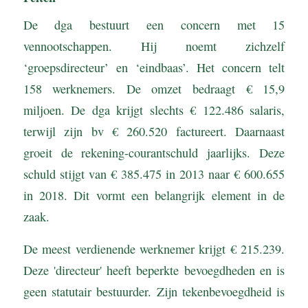
De dga bestuurt een concern met 15
vennootschappen. Hij noemt zichzelf
‘groepsdirecteur’ en ‘eindbaas’. Het concern telt
158 werknemers. De omzet bedraagt € 15,9
miljoen. De dga krijgt slechts € 122.486 salaris,
terwijl zijn bv € 260.520 factureert. Daarnaast
groeit de rekening-courantschuld jaarlijks. Deze
schuld stijgt van € 385.475 in 2013 naar € 600.655
in 2018. Dit vormt een belangrijk element in de
zaak.
De meest verdienende werknemer krijgt € 215.239.
Deze 'directeur' heeft beperkte bevoegdheden en is
geen statutair bestuurder. Zijn tekenbevoegdheid is