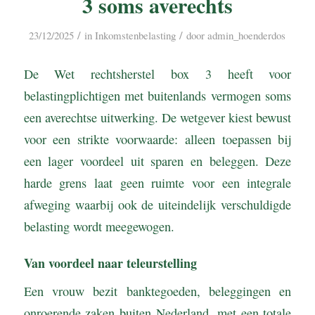
3 soms averechts
/
/
23/12/2025
in
Inkomstenbelasting
door
admin_hoenderdos
De Wet rechtsherstel box 3 heeft voor
belastingplichtigen met buitenlands vermogen soms
een averechtse uitwerking. De wetgever kiest bewust
voor een strikte voorwaarde: alleen toepassen bij
een lager voordeel uit sparen en beleggen. Deze
harde grens laat geen ruimte voor een integrale
afweging waarbij ook de uiteindelijk verschuldigde
belasting wordt meegewogen.
Van voordeel naar teleurstelling
Een vrouw bezit banktegoeden, beleggingen en
onroerende zaken buiten Nederland, met een totale