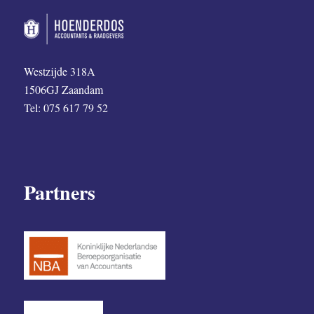
Westzijde 318A
1506GJ Zaandam
Tel: 075 617 79 52
Partners