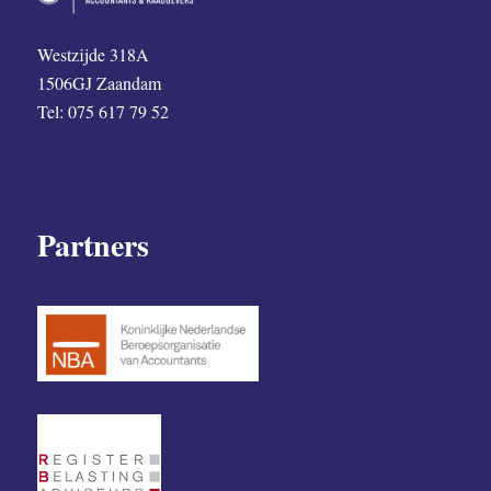
Westzijde 318A
1506GJ Zaandam
Tel: 075 617 79 52
Partners