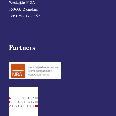
Westzijde 318A
1506GJ Zaandam
Tel: 075 617 79 52
Partners