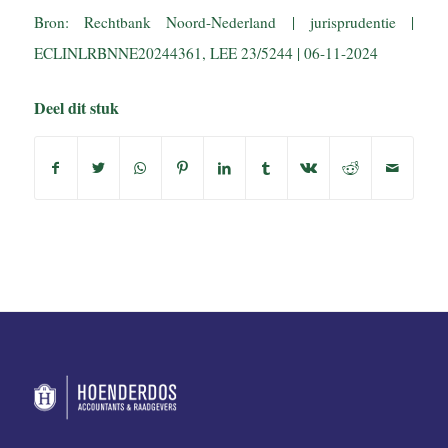
Bron: Rechtbank Noord-Nederland | jurisprudentie |
ECLINLRBNNE20244361, LEE 23/5244 | 06-11-2024
Deel dit stuk