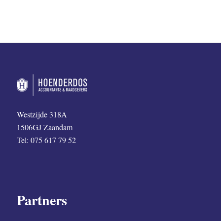
Westzijde 318A
1506GJ Zaandam
Tel: 075 617 79 52
Partners