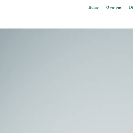
Home
Over ons
Di