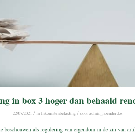
ing in box 3 hoger dan behaald re
/
/
22/07/2021
in
Inkomstenbelasting
door
admin_hoenderdos
 te beschouwen als regulering van eigendom in de zin van arti