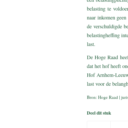
belasting te voldo
naar inkomen geen 
de verschuldigde b
belastingheffing in
last.
De Hoge Raad heeft
dat het hof heeft o
Hof Arnhem-Leeuwar
last voor de belang
Bron: Hoge Raad | ju
Deel dit stuk