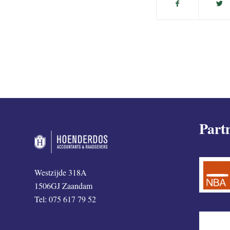
Part
Westzijde 318A
1506GJ Zaandam
Tel: 075 617 79 52