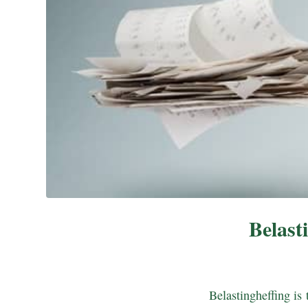
Belast
Belastingheffing is