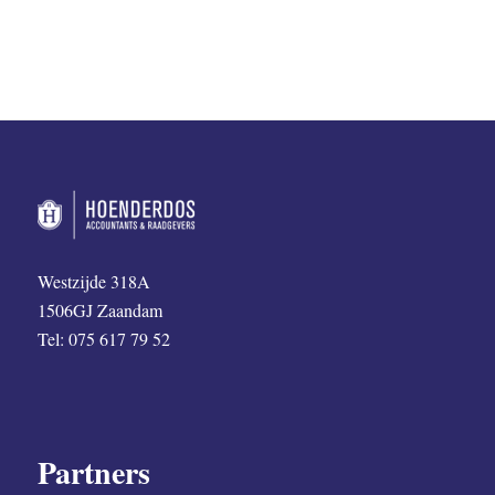
Westzijde 318A
1506GJ Zaandam
Tel: 075 617 79 52
Partners