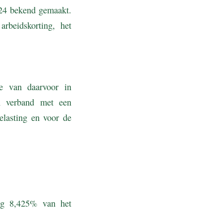
024 bekend gemaakt.
rbeidskorting, het
ie van daarvoor in
n verband met een
lasting en voor de
ing 8,425% van het