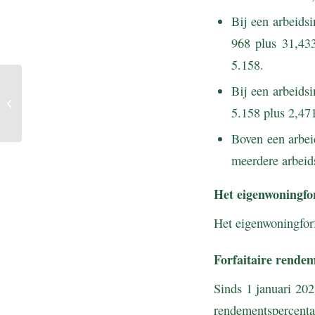
Bij een arbeids
968 plus 31,43
5.158.
Per 1 januari 2024
Bij een arbeids
geldende bedragen in de
5.158 plus 2,47
SZW-regelgeving
Boven een arbei
meerdere arbeid
Het eigenwoningfor
Het eigenwoningfor
Forfaitaire rende
Sinds 1 januari 202
rendementspercenta