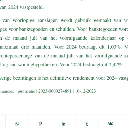
 van 2024 vastgesteld.
 van voorlopige aanslagen wordt gebruik gemaakt van voor
ges voor banktegoeden en schulden. Voor banktegoeden word
an de maand juli van het voorafgaande kalenderjaar op 
maximaal drie maanden. Voor 2024 bedraagt dit 1,03%. V
rentepercentage van de maand juli van het voorafgaande ka
bedrag aan woninghypotheken. Voor 2024 bedraagt dit 2,47%.
verige bezittingen is het definitieve rendement voor 2024 vas
inanciën | publicatie | 2023-0000274891 | 10-12-2023