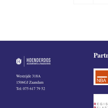
Part
Westzijde 318A
1506GJ Zaandam
Tel: 075 617 79 52