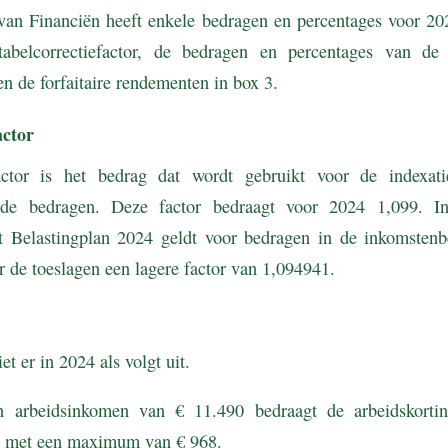
s van Financiën heeft enkele bedragen en percentages voor 2
belcorrectiefactor, de bedragen en percentages van de a
en de forfaitaire rendementen in box 3.
actor
factor is het bedrag dat wordt gebruikt voor de indexat
de bedragen. Deze factor bedraagt voor 2024 1,099. I
Belastingplan 2024 geldt voor bedragen in de inkomstenbe
 de toeslagen een lagere factor van 1,094941.
et er in 2024 als volgt uit.
 arbeidsinkomen van € 11.490 bedraagt de arbeidskort
, met een maximum van € 968.