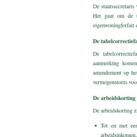
De staatssecretari
Het gaat om de ta
eigenwoningforfait 
De tabelcorrectief
De tabelcorrectie
aanmerking komen
amendement op het 
vermogenstoets voor
De arbeidskorting
De arbeidskorting zi
Tot en met een
arbeidsinkomen