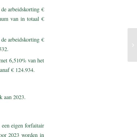
de arbeidskorting €
um van in totaal €
de arbeidskorting €
532.
 met 6,510% van het
vanaf € 124.934.
k aan 2023.
een eigen forfaitair
voor 2023 worden in