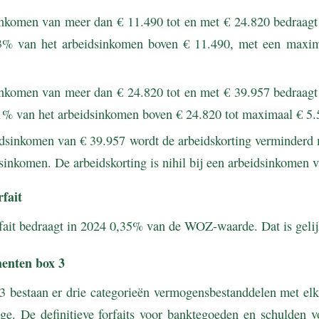
inkomen van meer dan € 11.490 tot en met € 24.820 bedraagt 
3% van het arbeidsinkomen boven € 11.490, met een maxim
inkomen van meer dan € 24.820 tot en met € 39.957 bedraagt 
1% van het arbeidsinkomen boven € 24.820 tot maximaal € 5.
dsinkomen van € 39.957 wordt de arbeidskorting verminderd
sinkomen. De arbeidskorting is nihil bij een arbeidsinkomen 
fait
fait bedraagt in 2024 0,35% van de WOZ-waarde. Dat is gelij
menten box 3
3 bestaan er drie categorieën vermogensbestanddelen met elk 
ge. De definitieve forfaits voor banktegoeden en schulden 