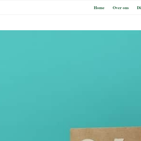
Home
Over ons
Di