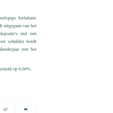
lopige forfaitaire
t uitgegaan van het
deposito’s met een
oor schulden wordt
lenderjaar over het
tgesteld op 6,04%.