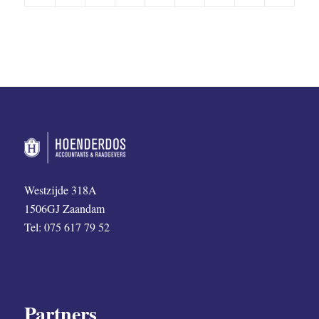
Westzijde 318A
1506GJ Zaandam
Tel: 075 617 79 52
Partners