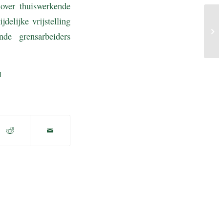
over thuiswerkende
delijke vrijstelling
nde grensarbeiders
1