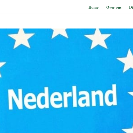
Home
Over ons
Di