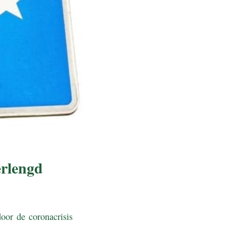
erlengd
oor de coronacrisis