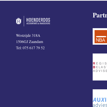
Part
Westzijde 318A
1506GJ Zaandam
Tel: 075 617 79 52