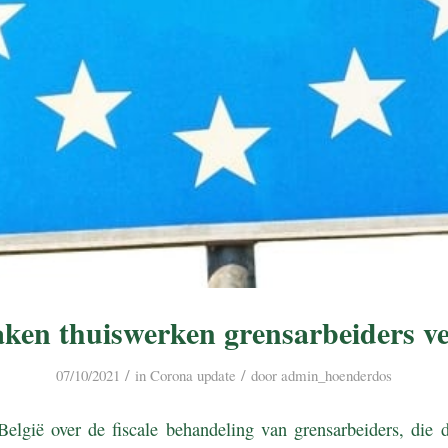
ken thuiswerken grensarbeiders v
/
/
07/10/2021
in
Corona update
door
admin_hoenderdos
elgië over de fiscale behandeling van grensarbeiders, die d