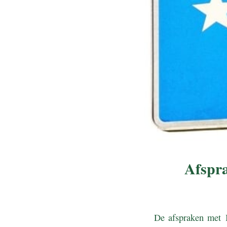
Afspra
De afspraken met B