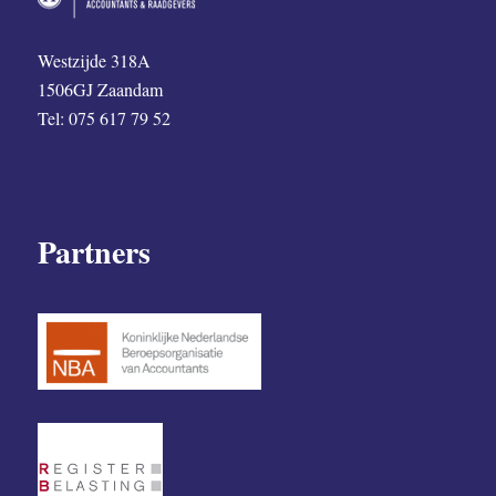
Westzijde 318A
1506GJ Zaandam
Tel: 075 617 79 52
Partners