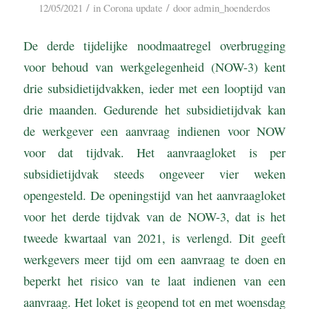
/
/
12/05/2021
in
Corona update
door
admin_hoenderdos
De derde tijdelijke noodmaatregel overbrugging
voor behoud van werkgelegenheid (NOW-3) kent
drie subsidietijdvakken, ieder met een looptijd van
drie maanden. Gedurende het subsidietijdvak kan
de werkgever een aanvraag indienen voor NOW
voor dat tijdvak. Het aanvraagloket is per
subsidietijdvak steeds ongeveer vier weken
opengesteld. De openingstijd van het aanvraagloket
voor het derde tijdvak van de NOW-3, dat is het
tweede kwartaal van 2021, is verlengd. Dit geeft
werkgevers meer tijd om een aanvraag te doen en
beperkt het risico van te laat indienen van een
aanvraag. Het loket is geopend tot en met woensdag