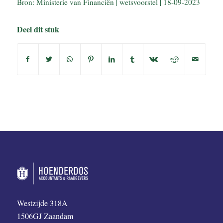
Bron: Ministerie van Financiën | wetsvoorstel | 18-09-2023
Deel dit stuk
Westzijde 318A
1506GJ Zaandam