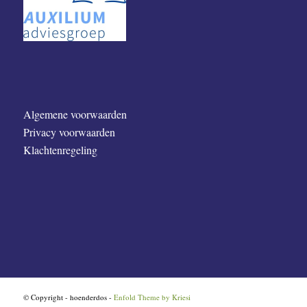
Algemene voorwaarden
Privacy voorwaarden
Klachtenregeling
© Copyright - hoenderdos -
Enfold Theme by Kriesi