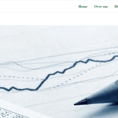
Home
Over ons
Di