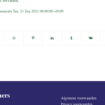
n vervallen.
Financiën Tue, 21 Sep 2021 00:00:00 +0100
ners
Algemene voorwaarden
Privacy voorwaarden