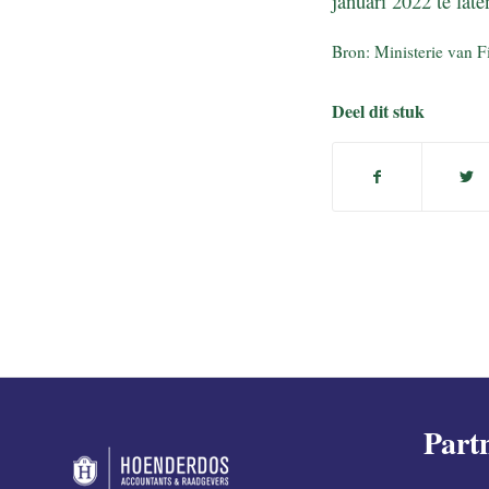
januari 2022 te late
Bron: Ministerie van 
Deel dit stuk
Part