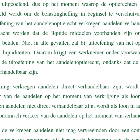
 uitgeoefend, dus op het moment waarop de optierechten
eld wordt om de belastingheffing in beginsel te verschui
fening van het aandelenoptierecht verkregen aandelen verhan
cht worden dat de liquide middelen voorhanden zijn om
 betalen. Niet in alle gevallen zal bij uitoefening van het op
 liquiditeiten. Daarom krijgt een werknemer onder voorwa
ij de uitoefening van het aandelenoptierecht, ondanks dat de
erhandelbaar zijn.
ening verkregen aandelen direct verhandelbaar zijn, word
 van de aandelen op het moment van verkrijging als loon 
en aandelen niet direct verhandelbaar zijn, wordt als loon i
conomisch verkeer van de aandelen op het moment van verhan
de verkregen aandelen niet mag vervreemden door een cont
moment tot maximaal vijf jaar na de beursgang van de ven