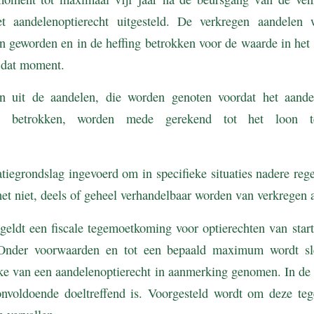
et aandelenoptierecht uitgesteld. De verkregen aandelen
jn geworden en in de heffing betrokken voor de waarde in he
 dat moment.
n uit de aandelen, die worden genoten voordat het aandel
g is betrokken, worden mede gerekend tot het loon 
tiegrondslag ingevoerd om in specifieke situaties nadere rege
het niet, deels of geheel verhandelbaar worden van verkregen 
 geldt een fiscale tegemoetkoming voor optierechten van sta
g. Onder voorwaarden en tot een bepaald maximum wordt s
ke van een aandelenoptierecht in aanmerking genomen. In de 
onvoldoende doeltreffend is. Voorgesteld wordt om deze t