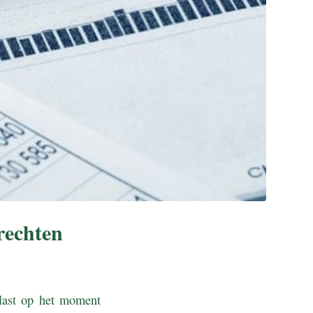
rechten
elast op het moment