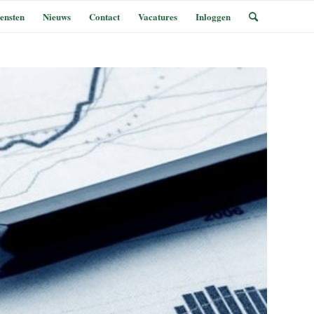
ensten
Nieuws
Contact
Vacatures
Inloggen