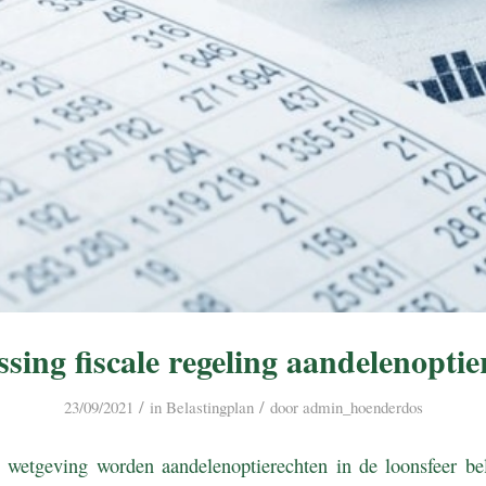
sing fiscale regeling aandelenoptie
/
/
23/09/2021
in
Belastingplan
door
admin_hoenderdos
 wetgeving worden aandelenoptierechten in de loonsfeer b