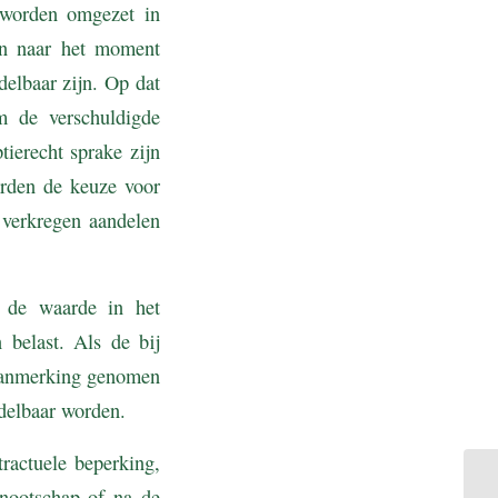
 worden omgezet in
ven naar het moment
delbaar zijn. Op dat
 de verschuldigde
tierecht sprake zijn
arden de keuze voor
 verkregen aandelen
t de waarde in het
belast. Als de bij
n aanmerking genomen
delbaar worden.
ractuele beperking,
nootschap of na de