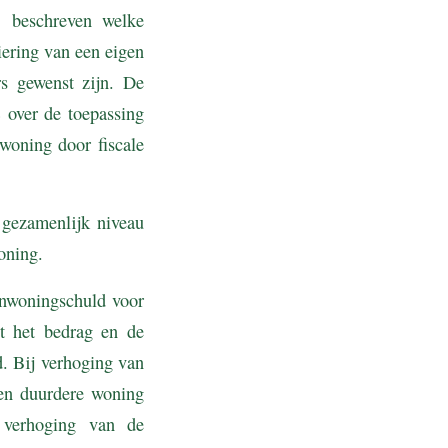
n beschreven welke
ering van een eigen
rs gewenst zijn. De
8 over de toepassing
woning door fiscale
 gezamenlijk niveau
oning.
enwoningschuld voor
it het bedrag en de
. Bij verhoging van
en duurdere woning
 verhoging van de