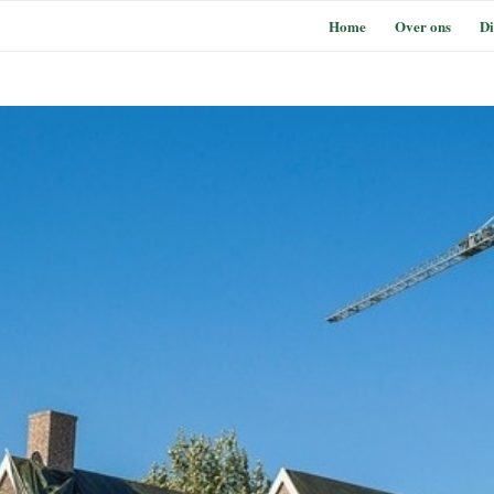
Home
Over ons
Di