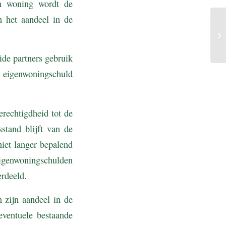
en woning wordt de
n het aandeel in de
ide partners gebruik
 eigenwoningschuld
erechtigdheid tot de
stand blijft van de
niet langer bepalend
eigenwoningschulden
erdeeld.
n zijn aandeel in de
eventuele bestaande