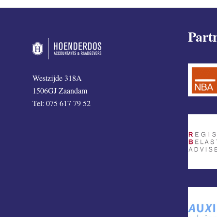
Part
Westzijde 318A
1506GJ Zaandam
Tel: 075 617 79 52