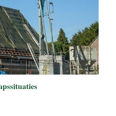
pssituaties