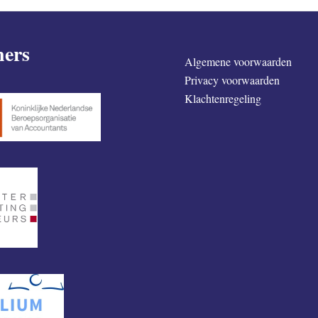
ners
Algemene voorwaarden
Privacy voorwaarden
Klachtenregeling