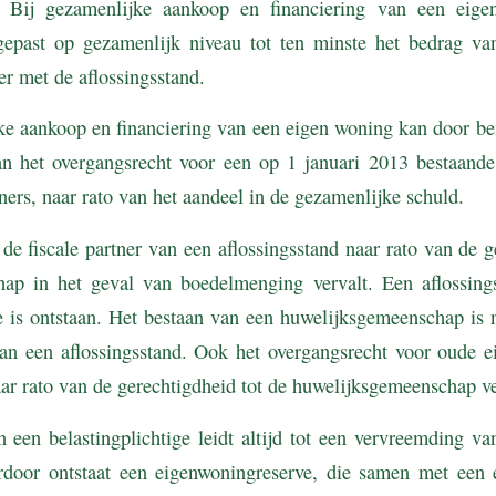
. Bij gezamenlijke aankoop en financiering van een eig
egepast op gezamenlijk niveau tot ten minste het bedrag va
er met de aflossingsstand.
ke aankoop en financiering van een eigen woning kan door be
 het overgangsrecht voor een op 1 januari 2013 bestaande
ners, naar rato van het aandeel in de gezamenlijke schuld.
de fiscale partner van een aflossingsstand naar rato van de g
ap in het geval van boedelmenging vervalt. Een aflossings
e is ontstaan. Het bestaan van een huwelijksgemeenschap is 
an een aflossingsstand. Ook het overgangsrecht voor oude 
aar rato van de gerechtigdheid tot de huwelijksgemeenschap v
n een belastingplichtige leidt altijd tot een vervreemding va
door ontstaat een eigenwoningreserve, die samen met een 