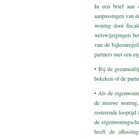
In een brief aan 
aanpassingen van d
woning door fiscal
wetswijzigingen bet
van de bijleenrege
partners met een e
• Bij de gezamenli
bekeken of de part
• Als de eigenwoni
de nieuwe woning, 
resterende looptij
de eigenwoningsch
heeft de aflossi