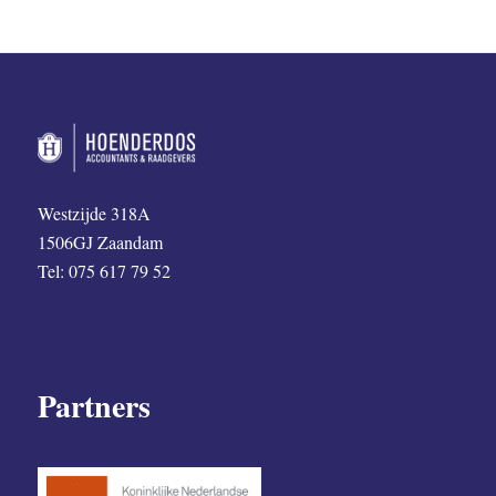
Westzijde 318A
1506GJ Zaandam
Tel: 075 617 79 52
Partners